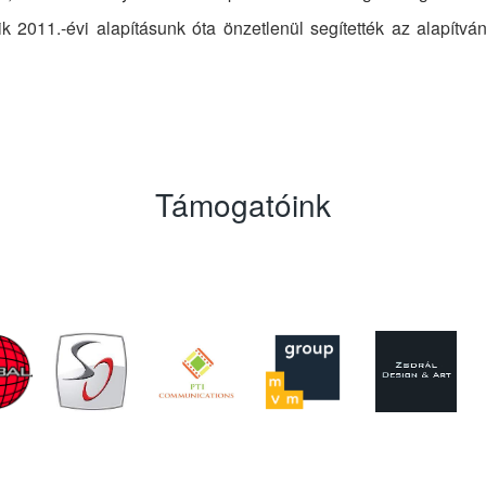
 2011.-évi alapításunk óta önzetlenül segítették az alapítv
Támogatóink