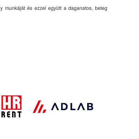
ány munkáját és ezzel együtt a daganatos, beteg