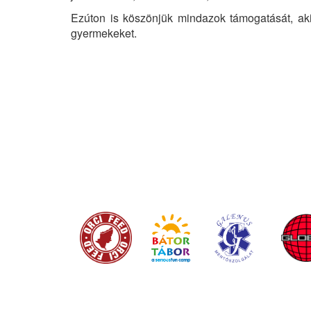
Ezúton is köszönjük mindazok támogatását, akik
gyermekeket.