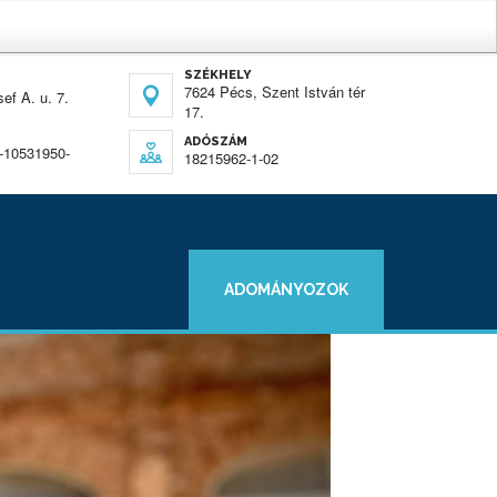
SZÉKHELY
7624 Pécs, Szent István tér
ef A. u. 7.
17.
ADÓSZÁM
-10531950-
18215962-1-02
ADOMÁNYOZOK