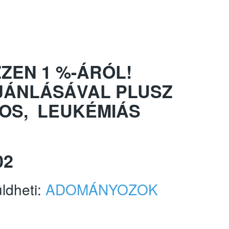
ZEN 1 %-ÁRÓL!
JÁNLÁSÁVAL PLUSZ
OS, LEUKÉMIÁS
02
üldheti:
ADOMÁNYOZOK