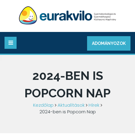
ADOMÁNYOZOK
2024-BEN IS
POPCORN NAP
Kezdőlap
Aktualítások
Hírek
2024-ben is Popcorn Nap