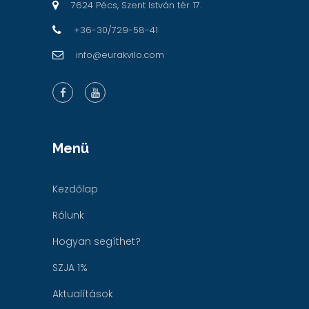
7624 Pécs, Szent István tér 17.
+36-30/729-58-41
info@eurakvilo.com
Menü
Kezdőlap
Rólunk
Hogyan segíthet?
SZJA 1%
Aktualítások