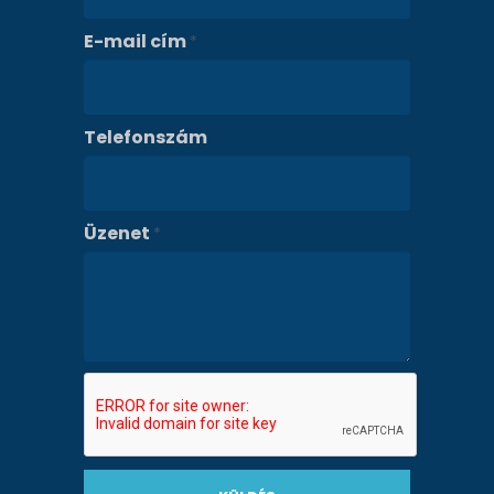
E-mail cím
*
Telefonszám
Üzenet
*