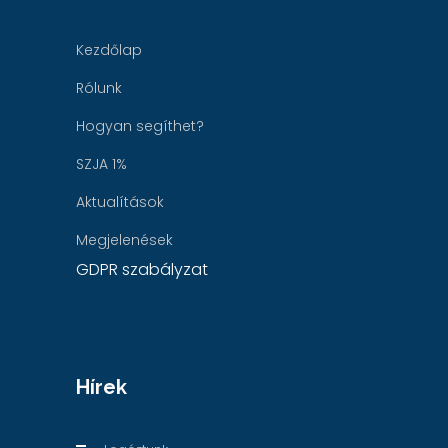
Kezdőlap
Rólunk
Hogyan segíthet?
SZJA 1%
Aktualítások
Megjelenések
GDPR szabályzat
Hírek