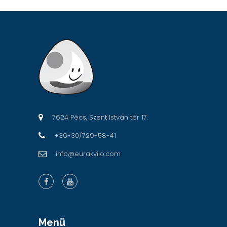
7624 Pécs, Szent István tér 17.
+36-30/729-58-41
info@eurakvilo.com
Menü